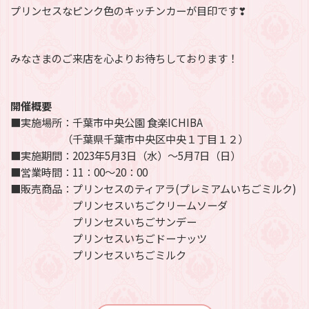
プリンセスなピンク色のキッチンカーが目印です❣
みなさまのご来店を心よりお待ちしております！
開催概要
■実施場所：千葉市中央公園 食楽ICHIBA
（千葉県千葉市中央区中央１丁目１２）
■実施期間：2023年5月3日（水）～5月7日（日）
■営業時間：11：00～20：00
■販売商品：プリンセスのティアラ(プレミアムいちごミルク)
プリンセスいちごクリームソーダ
プリンセスいちごサンデー
プリンセスいちごドーナッツ
プリンセスいちごミルク