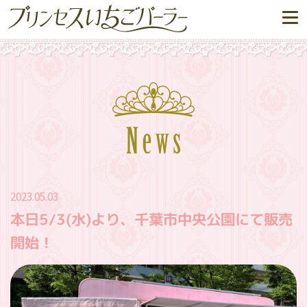
2023.05.03
本日5/3(水)より、千葉市中央公園にて販売
開始！