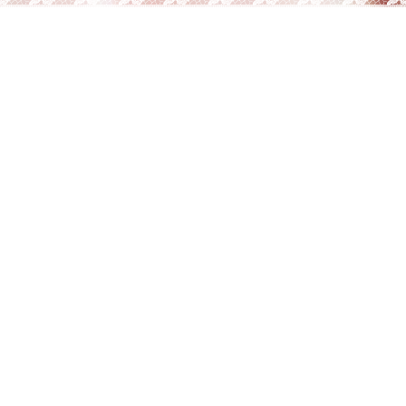
2023.11.06
2023.11.01
京成バラ園での期間限定
11月3日(金)～5日(日) 京
販売は終了いたしました
成バラ園に登場！