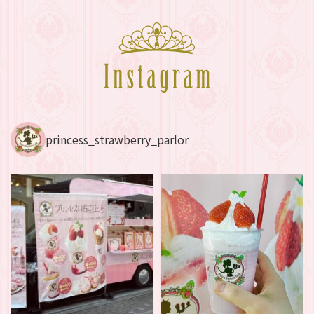
princess_strawberry_parlor